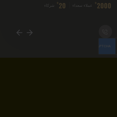
+
+
20
2000
عملاء سعداء
شركاء