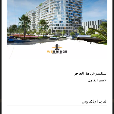
الرئيسية
نبذة عنا
استفسر عن هذا العرض
المشاريع
الاسم الكامل
مجتمعاتنا
العروض
البريد الإلكتروني
الأخبار